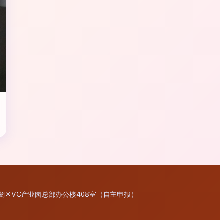
发区VC产业园总部办公楼408室（自主申报）