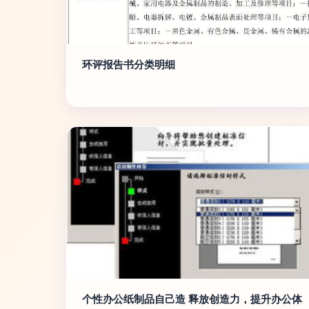
环评报告书分类明细
个性办公纸制品自己造 释放创造力，提升办公体