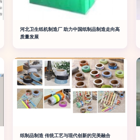
河北卫生纸机制造厂 助力中国纸制品制造走向高
质量发展
纸制品制造 传统工艺与现代创新的完美融合