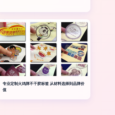
专业定制火鸡牌不干胶标签 从材料选择到品牌价
值