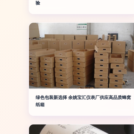
验
绿色包装新选择 余姚宝汇仪表厂供应高品质蜂窝
纸箱