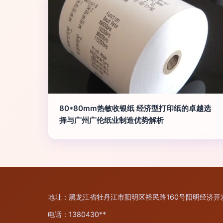
80*80mm热敏收银纸 经济型打印纸的卓越选
择与广州广伦纸业制造优势解析
地址：黑龙江省牡丹江市阳明区裕民路160号阳明经济开
电话：1380430**