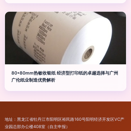
80*80mm热敏收银纸 经济型打印纸的卓越选择与广州
广伦纸业制造优势解析
地址：黑龙江省牡丹江市阳明区裕民路160号阳明经济开发区VC产
业园总部办公楼408室（自主申报）