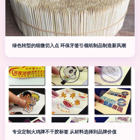
绿色转型的细微切入点 环保牙签引领纸制品制造新风潮
专业定制火鸡牌不干胶标签 从材料选择到品牌价值