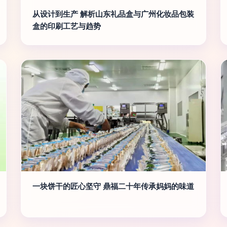
从设计到生产 解析山东礼品盒与广州化妆品包装
盒的印刷工艺与趋势
一块饼干的匠心坚守 鼎福二十年传承妈妈的味道