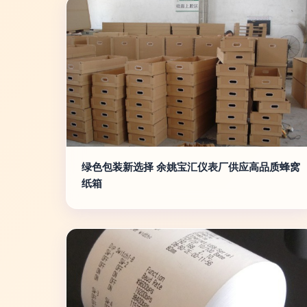
绿色包装新选择 余姚宝汇仪表厂供应高品质蜂窝
纸箱