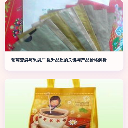
葡萄套袋与果袋厂 提升品质的关键与产品价格解析